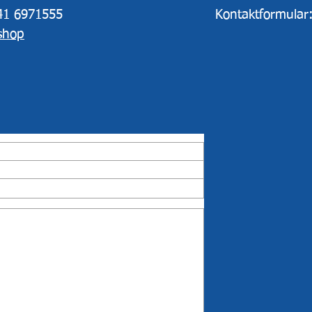
641 6971555
Kontaktformular
shop