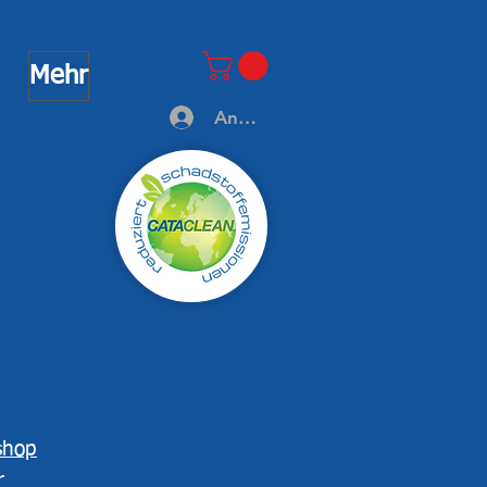
Mehr
Anmelden
shop
r