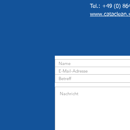
Tel.: +49 (0) 8
www.cataclean.