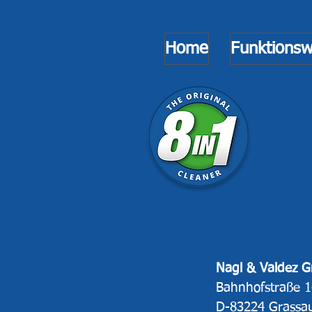
Home
Funktionsw
Nagl & Valdez 
Bahnhofstraße 
D-83224 Grassa